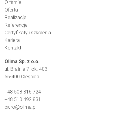
O firmie
Oferta
Realizacje
Referencje
Certyfikaty i szkolenia
Kariera
Kontakt
Olima Sp. z o.o.
ul. Bratnia 7 lok. 403
56-400 Oleśnica
+48 508 316 724
+48 510 492 831
biuro@olima.pl