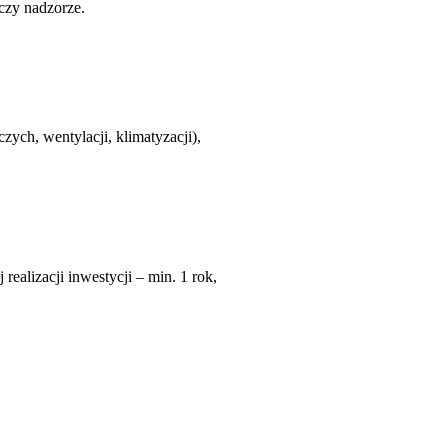
zy nadzorze.
ych, wentylacji, klimatyzacji),
realizacji inwestycji – min. 1 rok,