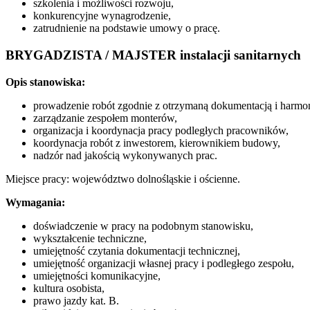
szkolenia i możliwości rozwoju,
konkurencyjne wynagrodzenie,
zatrudnienie na podstawie umowy o pracę.
BRYGADZISTA / MAJSTER instalacji sanitarnych
Opis stanowiska:
prowadzenie robót zgodnie z otrzymaną dokumentacją i harm
zarządzanie zespołem monterów,
organizacja i koordynacja pracy podległych pracowników,
koordynacja robót z inwestorem, kierownikiem budowy,
nadzór nad jakością wykonywanych prac.
Miejsce pracy: województwo dolnośląskie i ościenne.
Wymagania:
doświadczenie w pracy na podobnym stanowisku,
wykształcenie techniczne,
umiejętność czytania dokumentacji technicznej,
umiejętność organizacji własnej pracy i podległego zespołu,
umiejętności komunikacyjne,
kultura osobista,
prawo jazdy kat. B.