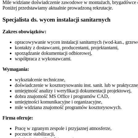
Mile widziane doświadczenie zawodowe w montażach, brygadówce c
Poniżej przedstawiamy aktualnie prowadzoną rekrutacje.
Specjalista ds. wycen instalacji sanitarnych
Zakres obowiązków:
opracowywanie wycen instalacji sanitarnych (wod-kan., grzewcz
kontakty z dostawcami, producentami, projektantami,
sporządzanie dokumentacji odbiorowej,
współpraca z wykonawcami.
Wymagania:
wykształcenie techniczne,
doświadczenie w kosztorysowaniu inst. sanit. lub w praktycznej 
umiejętność analizy i weryfikacji dokumentacji projektowej,
dobra znajomość MS Office i programów CAD,
umiejętności komunikacyjne i organizacyjne,
mile widziana znajomość programów kosztorysowych.
Firma oferuje:
Pracę w zgranym zespole i przyjaznej atmosferze,
poczucie stabilizacji,