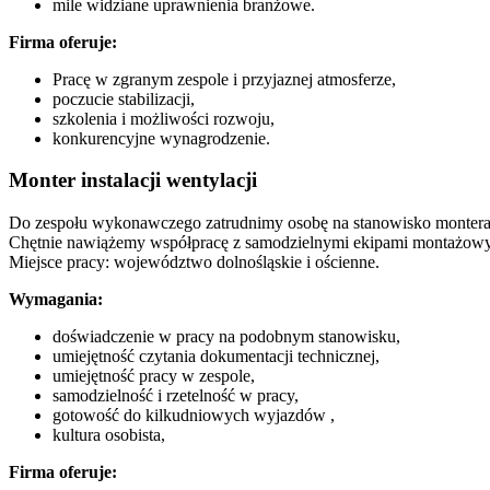
mile widziane uprawnienia branżowe.
Firma oferuje:
Pracę w zgranym zespole i przyjaznej atmosferze,
poczucie stabilizacji,
szkolenia i możliwości rozwoju,
konkurencyjne wynagrodzenie.
Monter instalacji wentylacji
Do zespołu wykonawczego zatrudnimy osobę na stanowisko montera in
Chętnie nawiążemy współpracę z samodzielnymi ekipami montażow
Miejsce pracy: województwo dolnośląskie i ościenne.
Wymagania:
doświadczenie w pracy na podobnym stanowisku,
umiejętność czytania dokumentacji technicznej,
umiejętność pracy w zespole,
samodzielność i rzetelność w pracy,
gotowość do kilkudniowych wyjazdów ,
kultura osobista,
Firma oferuje: