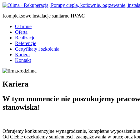
Kompleksowe instalacje sanitarne
HVAC
O firmie
Oferta
Realizacje
Referencje
Certyfikaty i szkolenia
Kariera
Kontakt
Kariera
W tym momencie nie poszukujemy pracowni
stanowiska!
Oferujemy konkurencyjne wynagrodzenie, kompletne wyposażenie st
Od Ciebie oczekujemy sumienności, zaangażowania w pracę oraz ko