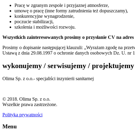
Pracę w zgranym zespole i przyjaznej atmosferze,
umowę o pracę (inne formy zatrudnienia też dopuszczamy),
konkurencyjne wynagrodzenie,
poczucie stabilizacji,
szkolenia i możliwości rozwoju.
Wszystkich zainteresowanych prosimy o przysłanie CV na adres 
Prosimy o dopisanie następującej klauzuli: „Wyrażam zgodę na przet
Ustawą z dnia 29.08.1997 o ochronie danych osobowych Dz. U. nr 1
wykonujemy
/
serwisujemy
/
projektujemy
Olima Sp. z o.o.- specjaliści inzynierii sanitarnej
© 2018. Olima Sp. z o.o.
Wszelkie prawa zastrzeżone.
Polityka prywatności
Menu