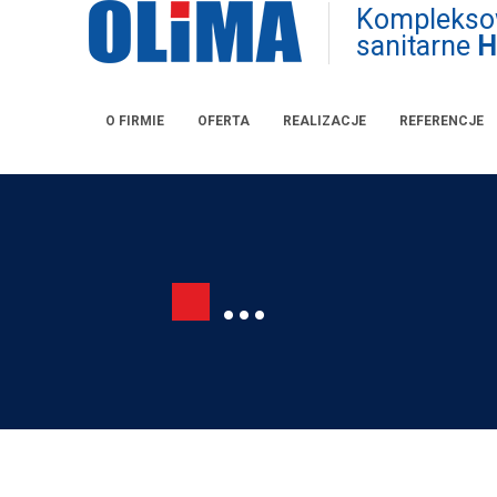
Kompleksow
sanitarne
H
O FIRMIE
OFERTA
REALIZACJE
REFERENCJE
...