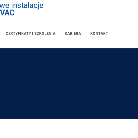
e instalacje
VAC
CERTYFIKATY I SZKOLENIA
KARIERA
KONTAKT