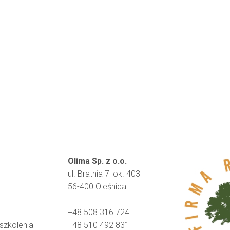
Olima Sp. z o.o.
ul. Bratnia 7 lok. 403
56-400 Oleśnica
+48 508 316 724
 szkolenia
+48 510 492 831