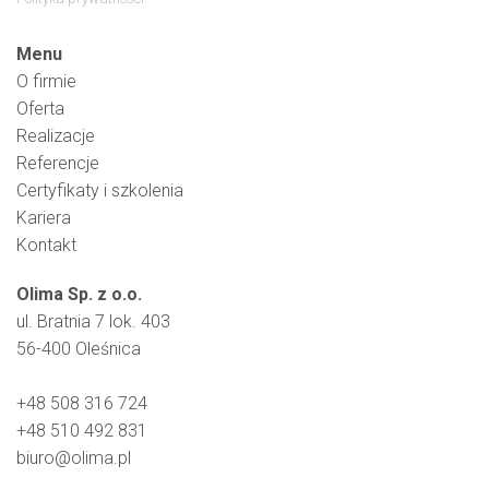
Menu
O firmie
Oferta
Realizacje
Referencje
Certyfikaty i szkolenia
Kariera
Kontakt
Olima Sp. z o.o.
ul. Bratnia 7 lok. 403
56-400 Oleśnica
+48 508 316 724
+48 510 492 831
biuro@olima.pl